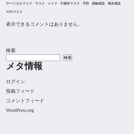
サージカルマスク
マスク
メイク
不織布マスク
予防
接触感染
飛沫感染
Ｎ95マスク
表示できるコメントはありません。
検索
検索
メタ情報
ログイン
投稿フィード
コメントフィード
WordPress.org